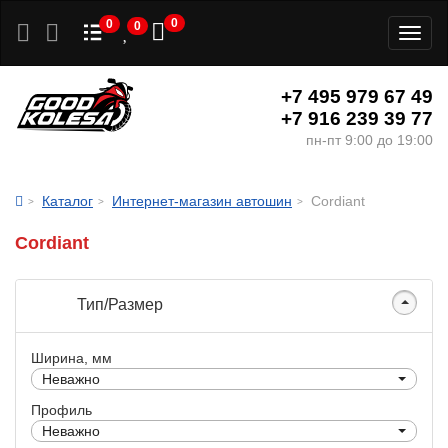
0
0
0
Toggl
naviga
+7 495 979 67 49
+7 916 239 39 77
пн-пт 9:00 до 19:00
Каталог
Интернет-магазин автошин
Cordiant
Cordiant
Тип/Размер
Ширина, мм
Неважно
Профиль
Неважно