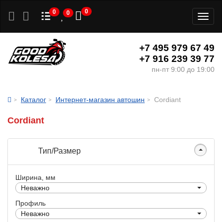
0
0
0
Toggl
naviga
+7 495 979 67 49
+7 916 239 39 77
пн-пт 9:00 до 19:00
Каталог
Интернет-магазин автошин
Cordiant
Cordiant
Тип/Размер
Ширина, мм
Неважно
Профиль
Неважно