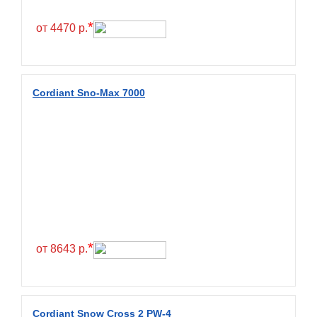
Fullrun
*
от 4470 р.
Galaxy
General
General Tire
Cordiant Sno-Max 7000
Gislaved
Giti
Goform
Goldshield
GoldStone
Goodride
Goodtrip
*
от 8643 р.
Goodyear
Greckster
Green Dragon
Cordiant Snow Cross 2 PW-4