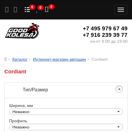
0
0
0
Toggl
naviga
+7 495 979 67 49
+7 916 239 39 77
пн-пт 9:00 до 19:00
Каталог
Интернет-магазин автошин
Cordiant
Cordiant
Тип/Размер
Ширина, мм
Неважно
Профиль
Неважно