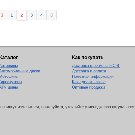
1
2
3
4
Каталог
Как покупать
Автошины
Доставка в регионы и СНГ
Автомобильные диски
Доставка и оплата
Мотошины
Полезная информация
Гироскутеры
Как сделать заказ
ATV шины
Оптовые продажи
ны могут измениться, пожалуйста, уточняйте у менеджеров актуальност