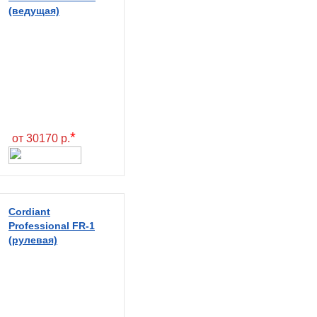
(ведущая)
*
от 30170 р.
Cordiant
Professional FR-1
(рулевая)