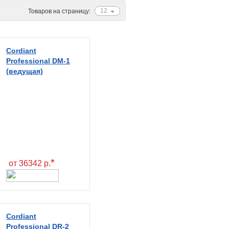
12
Товаров на страницу:
Cordiant
Professional DM-1
(ведущая)
*
от 36342 р.
Cordiant
Professional DR-2