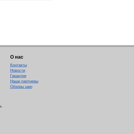
О нас
Контакты
Новости
Гарантия
Наши партнеры
Обзоры шин
ь.