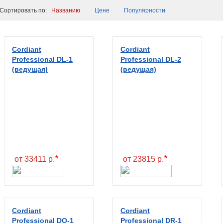
ортировать по:
Названию
Цене
Популярности
Cordiant
Cordiant
Professional DL-1
Professional DL-2
(ведущая)
(ведущая)
*
*
от 33411 р.
от 23815 р.
Cordiant
Cordiant
Professional DO-1
Professional DR-1