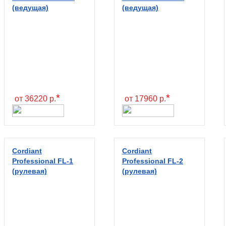
(ведущая)
(ведущая)
*
*
от 36220 р.
от 17960 р.
Cordiant
Cordiant
Professional FL-1
Professional FL-2
(рулевая)
(рулевая)