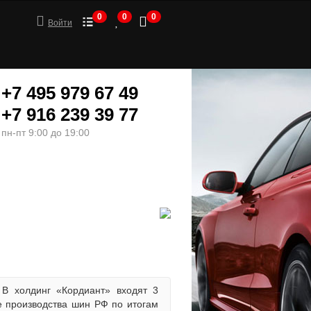
0
0
0
Войти
+7 495 979 67 49
+7 916 239 39 77
пн-пт 9:00 до 19:00
ШИНЫ
МОТОТОВАРЫ
В холдинг «Кордиант» входят 3
 производства шин РФ по итогам