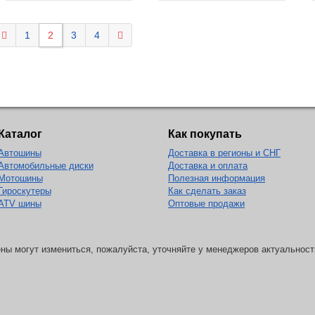
1
2
3
4
Каталог
Как покупать
Автошины
Доставка в регионы и СНГ
Автомобильные диски
Доставка и оплата
Мотошины
Полезная информация
Гироскутеры
Как сделать заказ
ATV шины
Оптовые продажи
ны могут измениться, пожалуйста, уточняйте у менеджеров актуальност