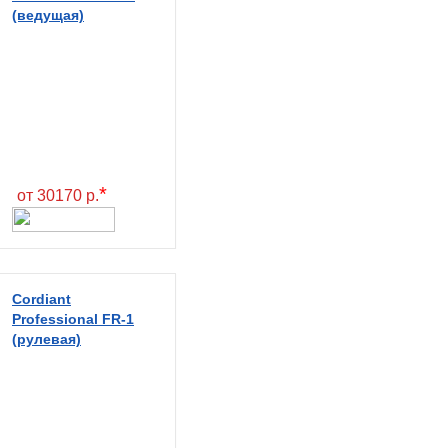
(ведущая)
*
от 30170 р.
Cordiant
Professional FR-1
(рулевая)