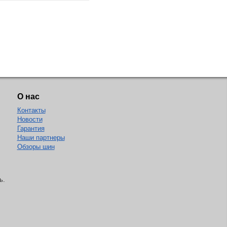
О нас
Контакты
Новости
Гарантия
Наши партнеры
Обзоры шин
ь.