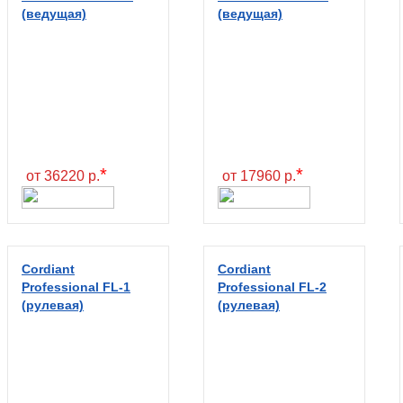
(ведущая)
(ведущая)
*
*
от 36220 р.
от 17960 р.
Cordiant
Cordiant
Professional FL-1
Professional FL-2
(рулевая)
(рулевая)