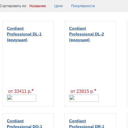
ортировать по:
Названию
Цене
Популярности
Cordiant
Cordiant
Professional DL-1
Professional DL-2
(ведущая)
(ведущая)
*
*
от 33411 р.
от 23815 р.
Cordiant
Cordiant
Professional DO-1
Professional DR-1