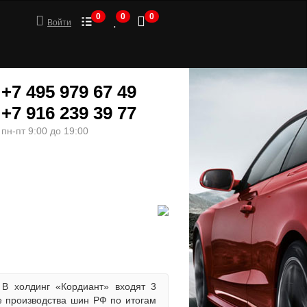
0
0
0
Войти
+7 495 979 67 49
+7 916 239 39 77
пн-пт 9:00 до 19:00
ШИНЫ
МОТОТОВАРЫ
В холдинг «Кордиант» входят 3
 производства шин РФ по итогам