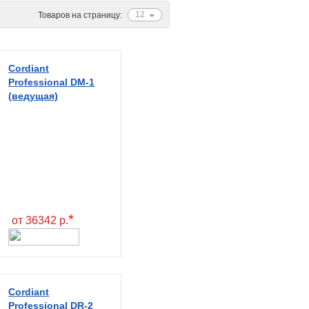
12
Товаров на страницу:
Cordiant
Professional DM-1
(ведущая)
*
от 36342 р.
Cordiant
Professional DR-2