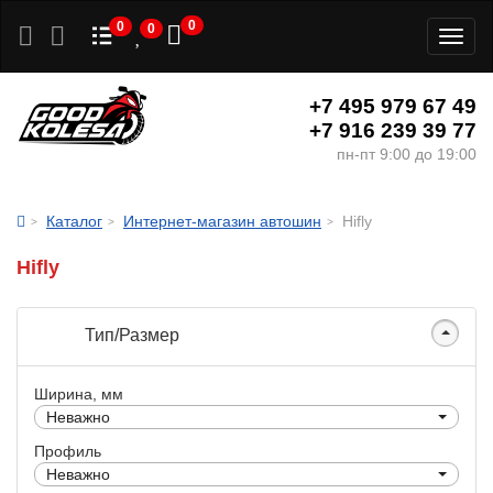
0
0
0
Toggl
naviga
+7 495 979 67 49
+7 916 239 39 77
пн-пт 9:00 до 19:00
Каталог
Интернет-магазин автошин
Hifly
Hifly
Тип/Размер
Ширина, мм
Неважно
Профиль
Неважно