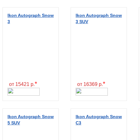
Ikon Autograph Snow
Ikon Autograph Snow
3
3 SUV
*
*
от 15421 р.
от 16369 р.
Ikon Autograph Snow
Ikon Autograph Snow
5 SUV
C3