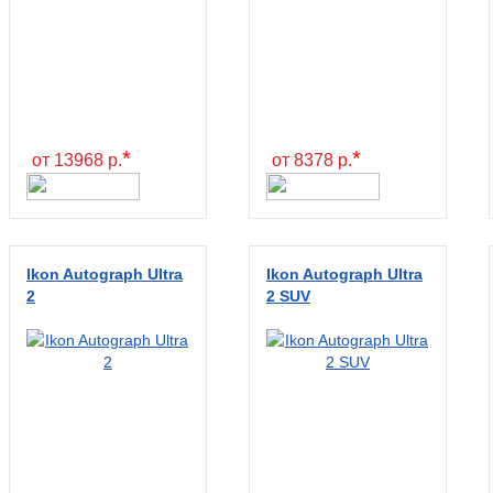
*
*
от 13968 р.
от 8378 р.
Ikon Autograph Ultra
Ikon Autograph Ultra
2
2 SUV