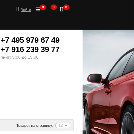
0
0
0
Войти
+7 495 979 67 49
+7 916 239 39 77
пн-пт 9:00 до 19:00
ШИНЫ
МОТОТОВАРЫ
12
Товаров на страницу: