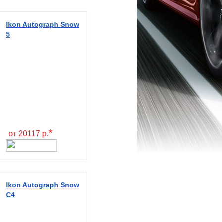
Ikon Autograph Snow
5
*
от 20117 р.
Ikon Autograph Snow
C4