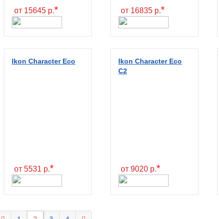
*
*
от 15645 р.
от 16835 р.
Ikon Character Eco
Ikon Character Eco
C2
*
*
от 5531 р.
от 9020 р.