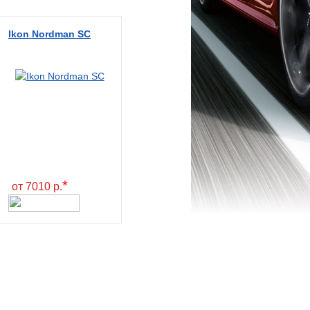
Ikon Nordman SC
*
от 7010 р.