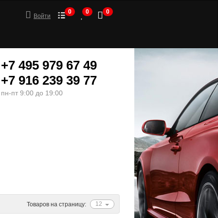
0
0
0
Войти
+7 495 979 67 49
+7 916 239 39 77
пн-пт 9:00 до 19:00
ШИНЫ
МОТОТОВАРЫ
12
Товаров на страницу: