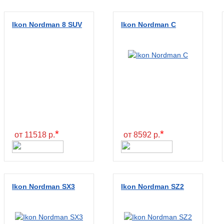
Ikon Nordman 8 SUV
Ikon Nordman C
*
*
от 11518 р.
от 8592 р.
Ikon Nordman SX3
Ikon Nordman SZ2