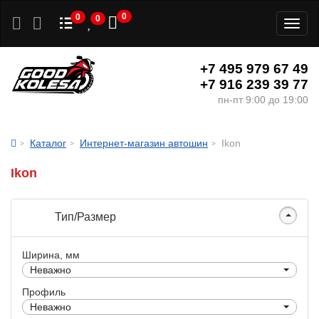
0
0
0
Toggl
naviga
+7 495 979 67 49
+7 916 239 39 77
пн-пт 9:00 до 19:00
Каталог
Интернет-магазин автошин
Ikon
Ikon
Тип/Размер
Ширина, мм
Неважно
Профиль
Неважно