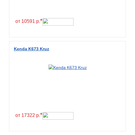
*
от 10591 р.
Kenda K673 Kruz
*
от 17322 р.