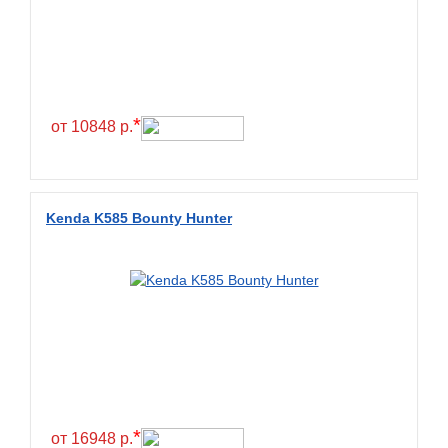
*
от 10848 р.
Kenda K585 Bounty Hunter
*
от 16948 р.