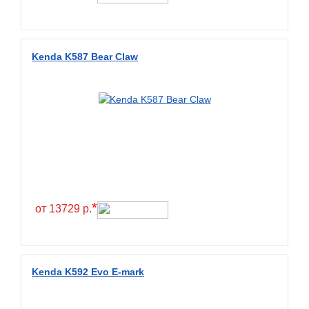
Kenda K587 Bear Claw
*
от 13729 р.
Kenda K592 Evo E-mark