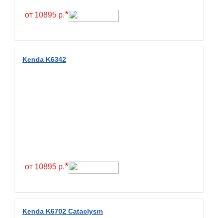
*
от 10895 р.
Kenda K6342
*
от 10895 р.
Kenda K6702 Cataclysm