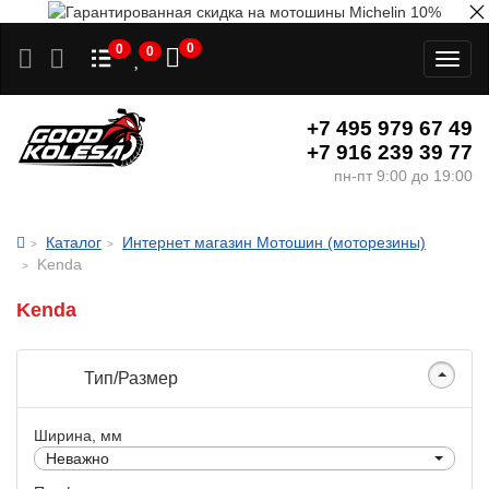
0
0
0
Toggl
naviga
+7 495 979 67 49
+7 916 239 39 77
пн-пт 9:00 до 19:00
Каталог
Интернет магазин Мотошин (моторезины)
Kenda
Kenda
Тип/Размер
Ширина, мм
Неважно