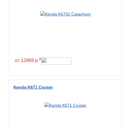
*
от 12969 р.
Kenda K671 Cruiser