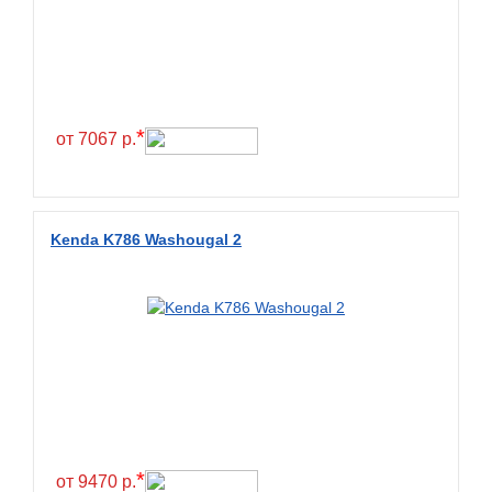
*
от 7067 р.
Kenda K786 Washougal 2
*
от 9470 р.