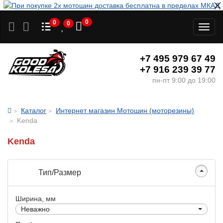
0
0
0
Toggl
naviga
+7 495 979 67 49
+7 916 239 39 77
пн-пт 9:00 до 19:00
Каталог
Интернет магазин Мотошин (моторезины)
Kenda
Kenda
Тип/Размер
Ширина, мм
Неважно