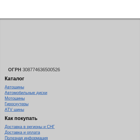
ОГРН
308774636500526
Каталог
Автошины
Автомобильные диски
Мотошины
Гироскутеры
ATV шины
Как покупать
Доставка в регионы и СНГ
Доставка и оплата
Полезная информация