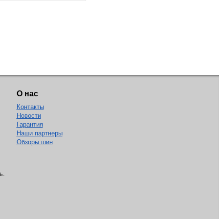
О нас
Контакты
Новости
Гарантия
Наши партнеры
Обзоры шин
ь.