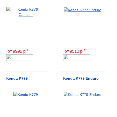
*
*
от 9995 р.
от 9510 р.
Kenda K779
Kenda K779 Enduro