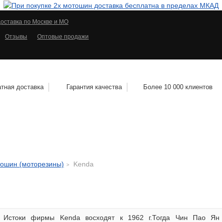
оставка по Москве и МО
Отзывы
Оптовые продажи
тная доставка
Гарантия качества
Более 10 000 клиентов
КОЛЕСНЫЕ ДИСКИ
МОТОШИНЫ
КВАДРО
тошин (моторезины)
Kenda
Истоки фирмы Kenda восходят к 1962 г.Тогда Чин Пао Ян 