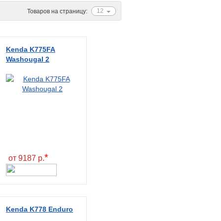
12
Товаров на страницу:
Kenda K775FA
Washougal 2
*
от 9187 р.
Kenda K778 Enduro