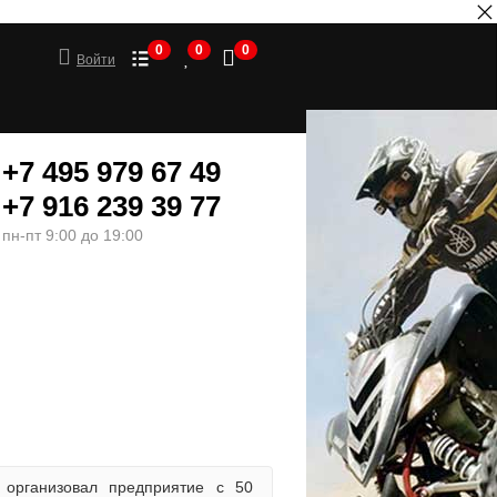
0
0
0
Войти
+7 495 979 67 49
+7 916 239 39 77
пн-пт 9:00 до 19:00
ШИНЫ
МОТОТОВАРЫ
организовал предприятие с 50