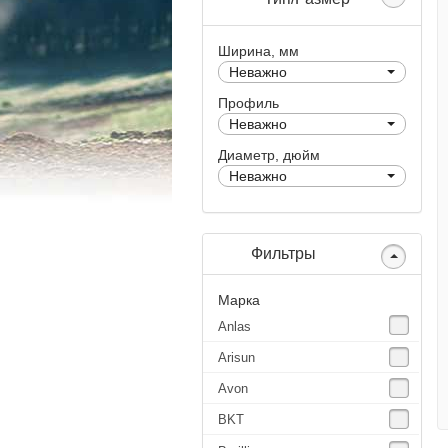
Ширина, мм
Неважно
Профиль
Неважно
Диаметр, дюйм
Неважно
Фильтры
Марка
Anlas
Arisun
Avon
BKT