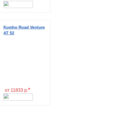
Kumho Road Venture
AT 52
*
от 11833 р.