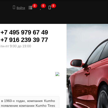
0
0
0
Войти
+7 495 979 67 49
+7 916 239 39 77
пн-пт 9:00 до 19:00
ШИНЫ
МОТОТОВАРЫ
 в 1960-х годах, компания Kumho
0 появление компании Kumho Tires