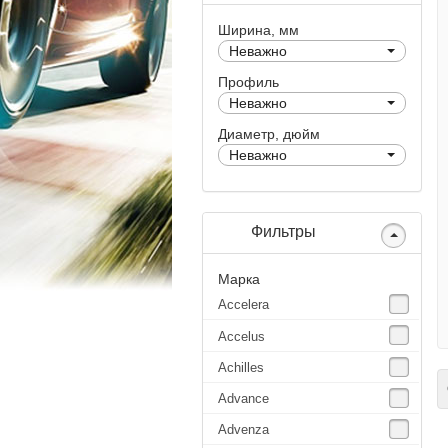
Ширина, мм
Неважно
Профиль
Неважно
Диаметр, дюйм
Неважно
Фильтры
Марка
Accelera
Accelus
Achilles
С
Advance
Advenza