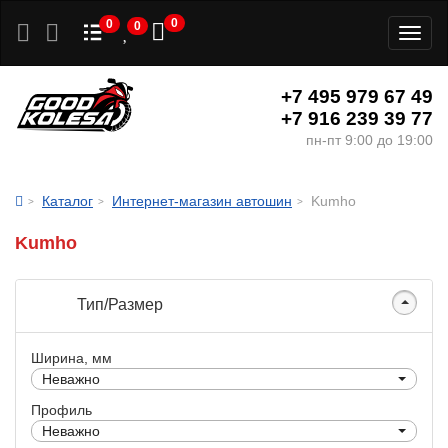
0
0
0
Toggl
naviga
+7 495 979 67 49
+7 916 239 39 77
пн-пт 9:00 до 19:00
Каталог
Интернет-магазин автошин
Kumho
Kumho
Тип/Размер
Ширина, мм
Неважно
Профиль
Неважно