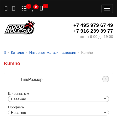
0
0
0
Toggl
naviga
+7 495 979 67 49
+7 916 239 39 77
пн-пт 9:00 до 19:00
Каталог
Интернет-магазин автошин
Kumho
Kumho
Тип/Размер
Ширина, мм
Неважно
Профиль
Неважно