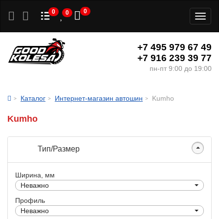
0
0
0
Toggl
naviga
+7 495 979 67 49
+7 916 239 39 77
пн-пт 9:00 до 19:00
Каталог
Интернет-магазин автошин
Kumho
Kumho
Тип/Размер
Ширина, мм
Неважно
Профиль
Неважно