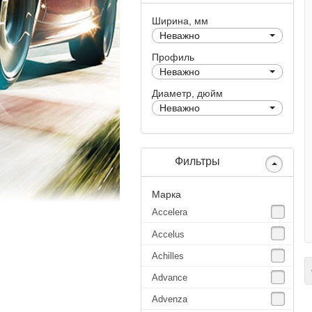
Ширина, мм
Неважно
Профиль
Неважно
Диаметр, дюйм
Неважно
Фильтры
Марка
Accelera
Accelus
Achilles
С
Advance
Advenza