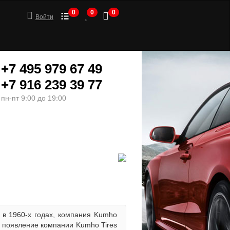
0
0
0
Войти
+7 495 979 67 49
+7 916 239 39 77
пн-пт 9:00 до 19:00
ШИНЫ
МОТОТОВАРЫ
 в 1960-х годах, компания Kumho
0 появление компании Kumho Tires