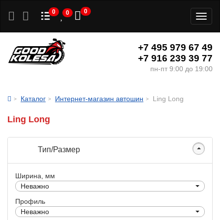
0
0
0
Toggl
naviga
+7 495 979 67 49
+7 916 239 39 77
пн-пт 9:00 до 19:00
Каталог
Интернет-магазин автошин
Ling Long
Ling Long
Тип/Размер
Ширина, мм
Неважно
Профиль
Неважно