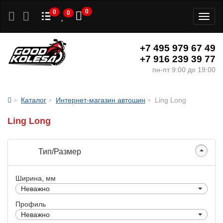
0
0
0
Toggl
naviga
+7 495 979 67 49
+7 916 239 39 77
пн-пт 9:00 до 19:00
Каталог
Интернет-магазин автошин
Ling Long
Ling Long
Тип/Размер
Ширина, мм
Неважно
Профиль
Неважно