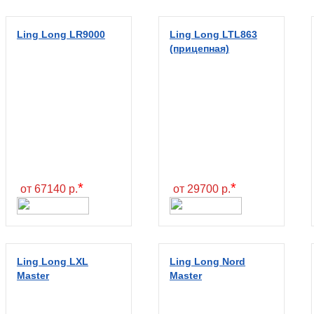
Ling Long LR9000
Ling Long LTL863
(прицепная)
*
*
от 67140 р.
от 29700 р.
Ling Long LXL
Ling Long Nord
Master
Master