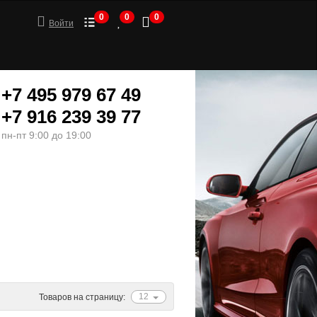
0
0
0
Войти
+7 495 979 67 49
+7 916 239 39 77
пн-пт 9:00 до 19:00
ШИНЫ
МОТОТОВАРЫ
12
Товаров на страницу: