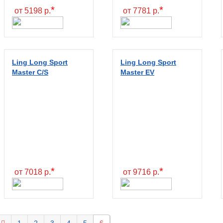
*
*
от 5198 р.
от 7781 р.
Ling Long Sport
Ling Long Sport
Master C/S
Master EV
*
*
от 7018 р.
от 9716 р.