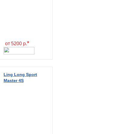
*
от 5200 р.
Ling Long Sport
Master 4S