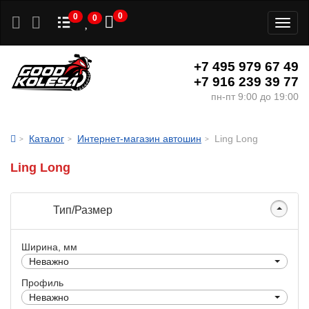
0
0
0
Toggl
naviga
+7 495 979 67 49
+7 916 239 39 77
пн-пт 9:00 до 19:00
Каталог
Интернет-магазин автошин
Ling Long
Ling Long
Тип/Размер
Ширина, мм
Неважно
Профиль
Неважно