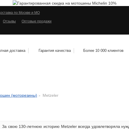
оставка по Москве и МО
Отзывы
Оптовые продажи
тная доставка
Гарантия качества
Более 10 000 клиентов
КОЛЕСНЫЕ ДИСКИ
МОТОШИНЫ
КВАДРО
тошин (моторезины)
Metzeler
За свою 130-летнюю историю Metzeler всегда удовлетворяла нуж