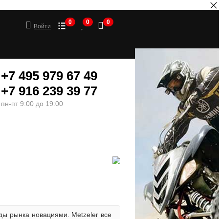
0
0
0
Войти
+7 495 979 67 49
+7 916 239 39 77
пн-пт 9:00 до 19:00
ШИНЫ
МОТОТОВАРЫ
ды рынка новациями. Metzeler все