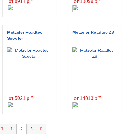
*
*
от 8914 р.
от 18099 р.
Metzeler Roadtec
Metzeler Roadtec Z8
Scooter
*
*
от 5021 р.
от 14813 р.
1
2
3