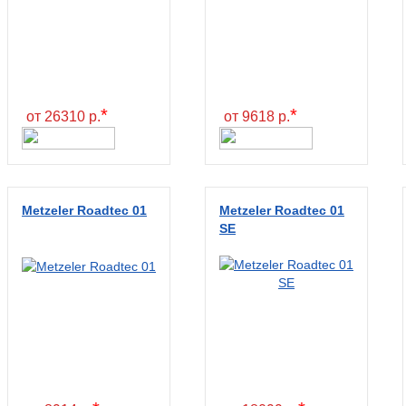
*
*
от 26310 р.
от 9618 р.
Metzeler Roadtec 01
Metzeler Roadtec 01
SE