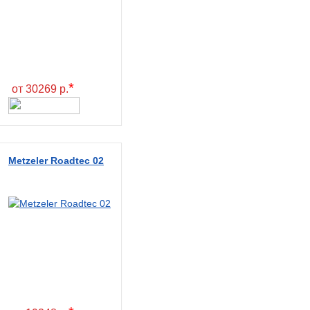
*
от 30269 р.
Metzeler Roadtec 02