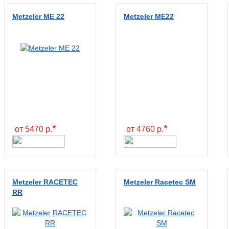
Metzeler ME 22
Metzeler ME22
*
*
от 5470 р.
от 4760 р.
Metzeler RACETEC
Metzeler Racetec SM
RR