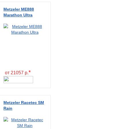
Metzeler ME888
Marathon Ultra
*
от 21057 р.
Metzeler Racetec SM
Rain