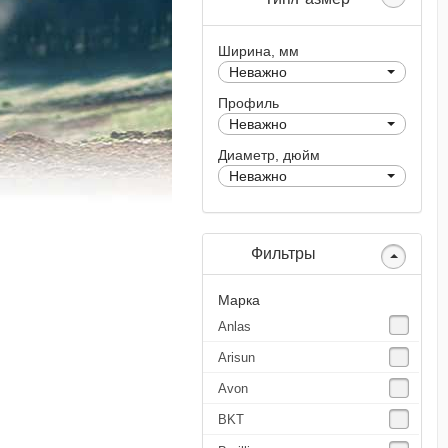
Ширина, мм
Неважно
Профиль
Неважно
Диаметр, дюйм
Неважно
Фильтры
Марка
Anlas
Arisun
Avon
BKT