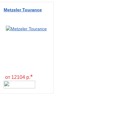
Metzeler Tourance
*
от 12104 р.