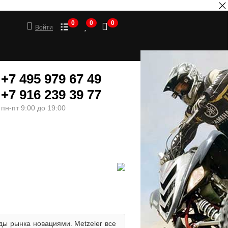
0
0
0
Войти
+7 495 979 67 49
+7 916 239 39 77
пн-пт 9:00 до 19:00
ШИНЫ
МОТОТОВАРЫ
ды рынка новациями. Metzeler все