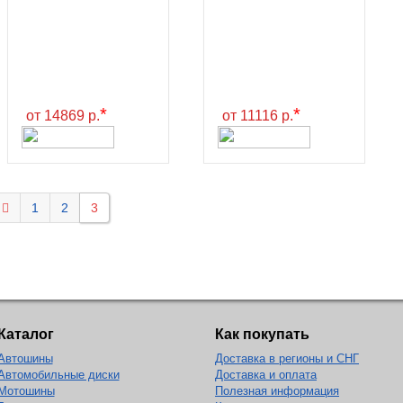
*
*
от 14869 р.
от 11116 р.
1
2
3
Каталог
Как покупать
Автошины
Доставка в регионы и СНГ
Автомобильные диски
Доставка и оплата
Мотошины
Полезная информация