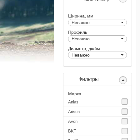
Ширина, мм
Неважно
Профиль
Неважно
Диаметр, дюйм
Неважно
Фильтры
Марка
Anlas
Arisun
Avon
BKT