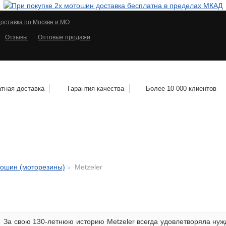
оставка по Москве и МО
Отзывы
Оптовые продажи
тная доставка
Гарантия качества
Более 10 000 клиентов
КОЛЕСНЫЕ ДИСКИ
МОТОШИНЫ
КВАДРО
тошин (моторезины)
Metzeler
За свою 130-летнюю историю Metzeler всегда удовлетворяла нуж