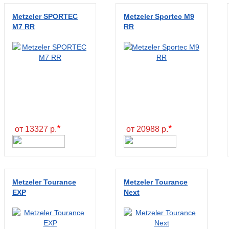
Metzeler SPORTEC
Metzeler Sportec M9
M7 RR
RR
*
*
от 13327 р.
от 20988 р.
Metzeler Tourance
Metzeler Tourance
EXP
Next