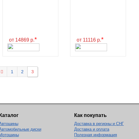
*
*
от 14869 р.
от 11116 р.
1
2
3
Каталог
Как покупать
Автошины
Доставка в регионы и СНГ
Автомобильные диски
Доставка и оплата
Мотошины
Полезная информация