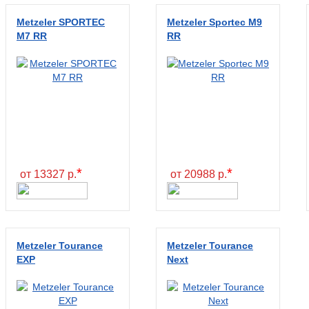
Metzeler SPORTEC
Metzeler Sportec M9
M7 RR
RR
*
*
от 13327 р.
от 20988 р.
Metzeler Tourance
Metzeler Tourance
EXP
Next