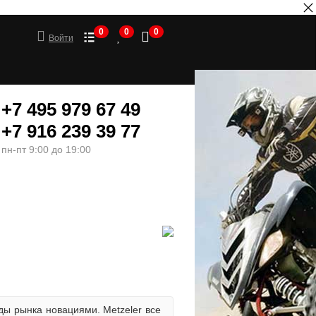
0
0
0
Войти
+7 495 979 67 49
+7 916 239 39 77
пн-пт 9:00 до 19:00
ШИНЫ
МОТОТОВАРЫ
ды рынка новациями. Metzeler все