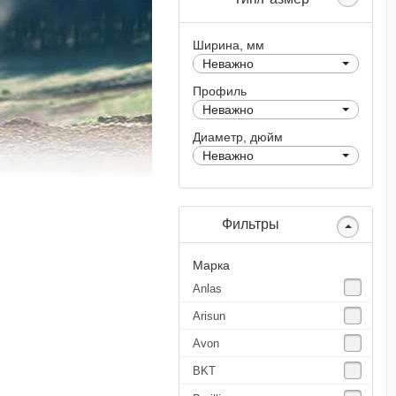
Ширина, мм
Неважно
Профиль
Неважно
Диаметр, дюйм
Неважно
Фильтры
Марка
Anlas
Arisun
Avon
BKT