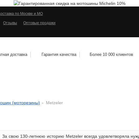
оставка по Москве и МО
Отзывы
Оптовые продажи
тная доставка
Гарантия качества
Более 10 000 клиентов
КОЛЕСНЫЕ ДИСКИ
МОТОШИНЫ
КВАДРО
тошин (моторезины)
Metzeler
За свою 130-летнюю историю Metzeler всегда удовлетворяла нуж