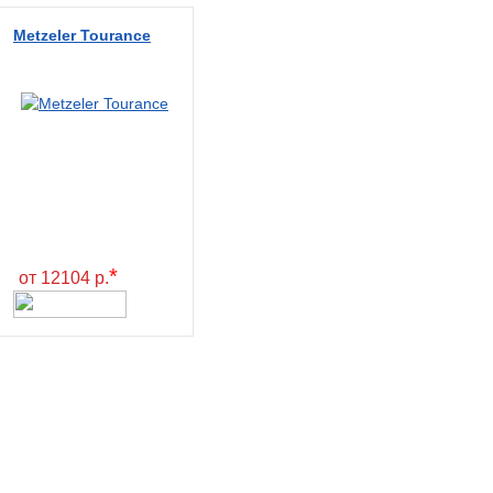
Metzeler Tourance
*
от 12104 р.