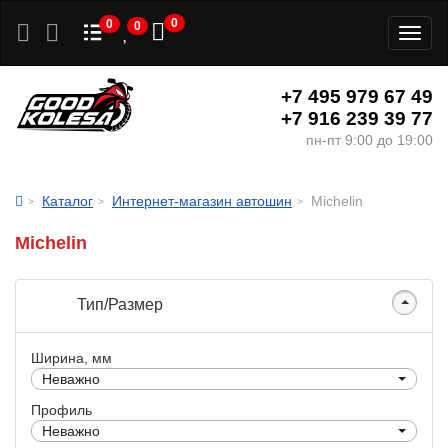
0
0
0
Toggl
naviga
+7 495 979 67 49
+7 916 239 39 77
пн-пт 9:00 до 19:00
Каталог
Интернет-магазин автошин
Michelin
Michelin
Тип/Размер
Ширина, мм
Неважно
Профиль
Неважно