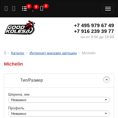
0
0
0
Toggl
naviga
+7 495 979 67 49
+7 916 239 39 77
пн-пт 9:00 до 19:00
Каталог
Интернет-магазин автошин
Michelin
Michelin
Тип/Размер
Ширина, мм
Неважно
Профиль
Неважно