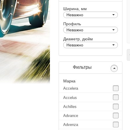
Ширина, мм
Неважно
Профиль
Неважно
Диаметр, дюйм
Неважно
С
Фильтры
Марка
Accelera
Accelus
Achilles
Advance
Advenza