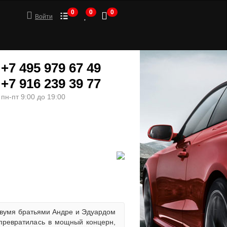
0
0
0
Войти
+7 495 979 67 49
+7 916 239 39 77
пн-пт 9:00 до 19:00
ШИНЫ
МОТОТОВАРЫ
 двумя братьями Андре и Эдуардом
превратилась в мощный концерн,