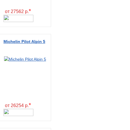
*
от 27562 р.
Michelin Pilot Alpin 5
*
от 26254 р.