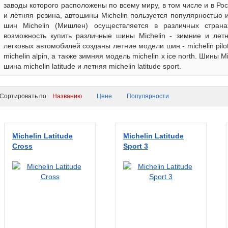
заводы которого расположены по всему миру, в том числе и в Ро
и летняя резина, автошины Michelin пользуется популярностью
шин Michelin (Мишлен) осуществляется в различных стран
возможность купить различные шины Michelin - зимние и летн
легковых автомобилей созданы летние модели шин - michelin pilot, 
michelin alpin, а также зимняя модель michelin x ice north. Шины 
шина michelin latitude и летняя michelin latitude sport.
ортировать по:
Названию
Цене
Популярности
Michelin Latitude
Michelin Latitude
Cross
Sport 3