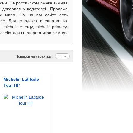
ссии. На российском рынке зимняя
 и доверием у водителей. Продажа
ах мира. На нашем сайте есть
ие. Для городских и спортивных
michelin energy, michelin primacy,
Michelin для внедорожников: зимняя
12
Товаров на страницу:
Michelin Latitude
Tour HP