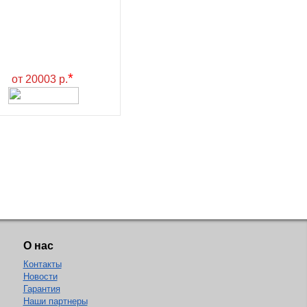
*
от 20003 р.
О нас
Контакты
Новости
Гарантия
Наши партнеры