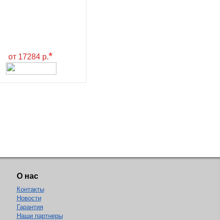
*
от 17284 р.
О нас
Контакты
Новости
Гарантия
Наши партнеры