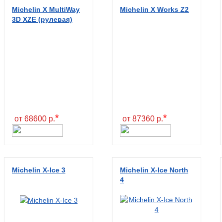
Michelin X MultiWay
Michelin X Works Z2
3D XZE (рулевая)
*
*
от 68600 р.
от 87360 р.
Michelin X-Ice 3
Michelin X-Ice North
4