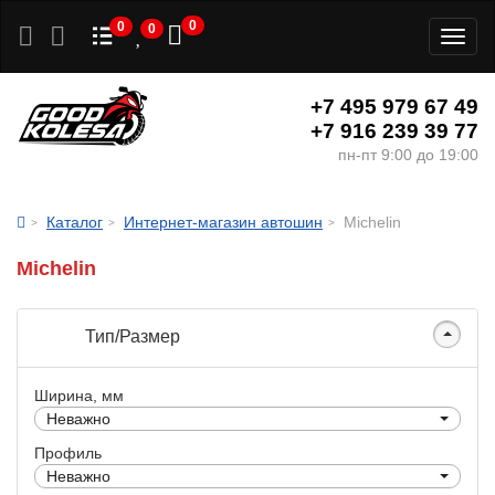
0
0
0
Toggl
naviga
+7 495 979 67 49
+7 916 239 39 77
пн-пт 9:00 до 19:00
Каталог
Интернет-магазин автошин
Michelin
Michelin
Тип/Размер
Ширина, мм
Неважно
Профиль
Неважно