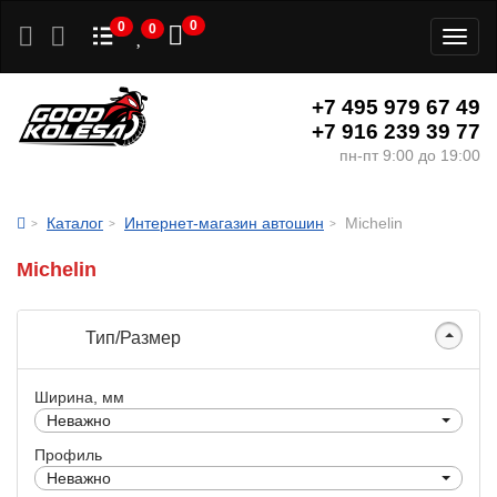
0
0
0
Toggl
naviga
+7 495 979 67 49
+7 916 239 39 77
пн-пт 9:00 до 19:00
Каталог
Интернет-магазин автошин
Michelin
Michelin
Тип/Размер
Ширина, мм
Неважно
Профиль
Неважно