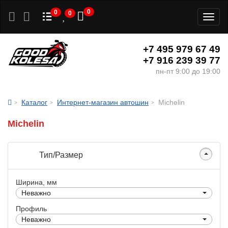
0
0
0
Toggl
naviga
+7 495 979 67 49
+7 916 239 39 77
пн-пт 9:00 до 19:00
Каталог
Интернет-магазин автошин
Michelin
Michelin
Тип/Размер
Ширина, мм
Неважно
Профиль
Неважно