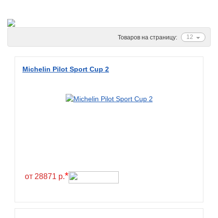
Ascenso
ATF
Atlander
12
Товаров на страницу:
Attar
Austone
Michelin Pilot Sport Cup 2
Autogreen
Avatyre
Avon
Barez Tires
Bars
Barum
Bearway
*
от 28871 р.
Bestang
BFGoodrich
BKT