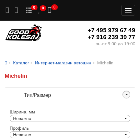
0
0
0
Toggl
naviga
+7 495 979 67 49
+7 916 239 39 77
пн-пт 9:00 до 19:00
Каталог
Интернет-магазин автошин
Michelin
Michelin
Тип/Размер
Ширина, мм
Неважно
Профиль
Неважно