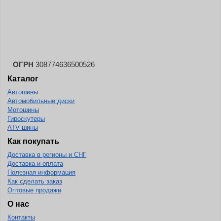
Landspider
Lanvigator
Lassa
Laufenn
ОГРН
308774636500526
Leao
Каталог
Ling Long
Автошины
Long March
Автомобильные диски
Мотошины
Longtraxx
Гироскутеры
ATV шины
Magnum
Как покупать
Marangoni
Доставка в регионы и СНГ
Marcher
Доставка и оплата
Полезная информация
Marshal
Как сделать заказ
Оптовые продажи
Massimo
О нас
Mastercraft
Контакты