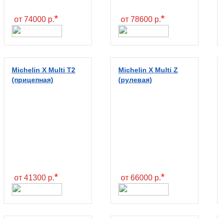
*
*
от 74000 р.
от 78600 р.
Michelin X Multi T2
Michelin X Multi Z
(прицепная)
(рулевая)
*
*
от 41300 р.
от 66000 р.