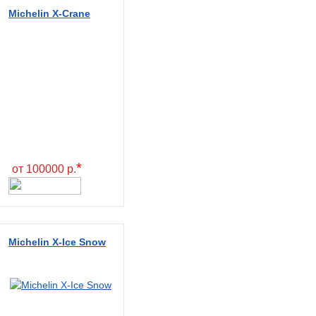
Michelin X-Crane
*
от 100000 р.
Michelin X-Ice Snow