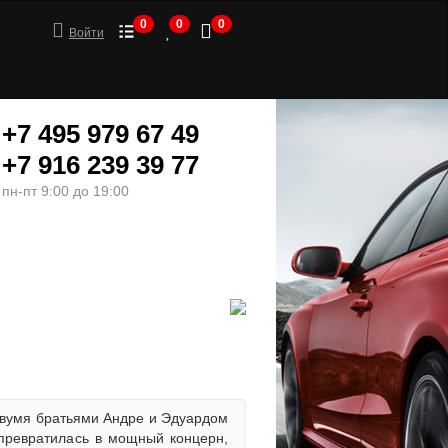
0
0
0
Войти
+7 495 979 67 49
+7 916 239 39 77
пн-пт 9:00 до 19:00
ШИНЫ
МОТОТОВАРЫ
 двумя братьями Андре и Эдуардом
превратилась в мощный концерн,