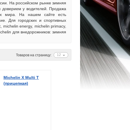
ссии. На российском рынке зимняя
 и доверием у водителей. Продажа
ах мира. На нашем сайте есть
ие. Для городских и спортивных
michelin energy, michelin primacy,
Michelin для внедорожников: зимняя
12
Товаров на страницу:
Michelin X Multi T
(прицепная)