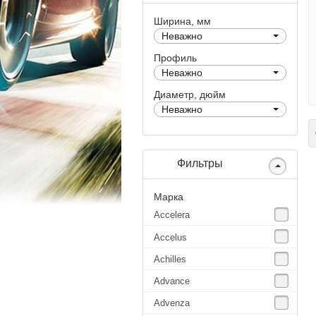
Ширина, мм
Неважно
Профиль
Неважно
Диаметр, дюйм
Неважно
С
Фильтры
Марка
Accelera
Accelus
Achilles
Advance
Advenza