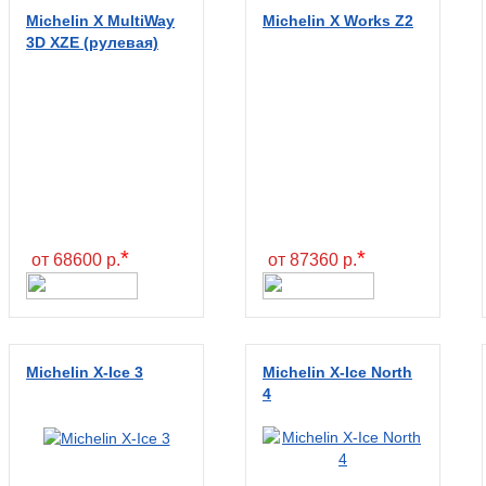
Michelin X MultiWay
Michelin X Works Z2
3D XZE (рулевая)
*
*
от 68600 р.
от 87360 р.
Michelin X-Ice 3
Michelin X-Ice North
4