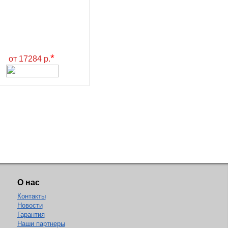
*
от 17284 р.
О нас
Контакты
Новости
Гарантия
Наши партнеры