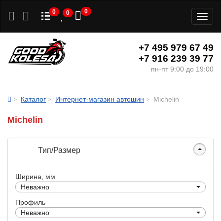
0
0
0
Toggl
naviga
+7 495 979 67 49
+7 916 239 39 77
пн-пт 9:00 до 19:00
Каталог
Интернет-магазин автошин
Michelin
Michelin
Тип/Размер
Ширина, мм
Неважно
Профиль
Неважно