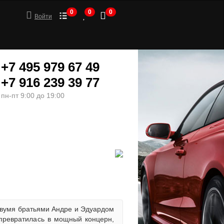
0
0
0
Войти
+7 495 979 67 49
+7 916 239 39 77
пн-пт 9:00 до 19:00
ШИНЫ
МОТОТОВАРЫ
 двумя братьями Андре и Эдуардом
превратилась в мощный концерн,