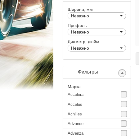
Ширина, мм
Неважно
Профиль
Неважно
Диаметр, дюйм
Неважно
С
Фильтры
Марка
Accelera
Accelus
Achilles
Advance
Advenza