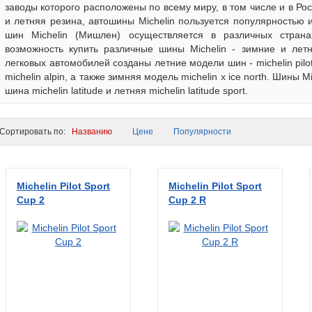
заводы которого расположены по всему миру, в том числе и в Ро
и летняя резина, автошины Michelin пользуется популярностью
шин Michelin (Мишлен) осуществляется в различных стран
возможность купить различные шины Michelin - зимние и летн
легковых автомобилей созданы летние модели шин - michelin pilot, 
michelin alpin, а также зимняя модель michelin x ice north. Шины 
шина michelin latitude и летняя michelin latitude sport.
ортировать по:
Названию
Цене
Популярности
Michelin Pilot Sport
Michelin Pilot Sport
Cup 2
Cup 2 R