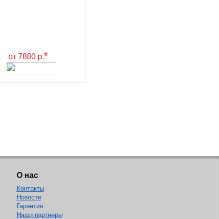
*
от 7880 р.
О нас
Контакты
Новости
Гарантия
Наши партнеры