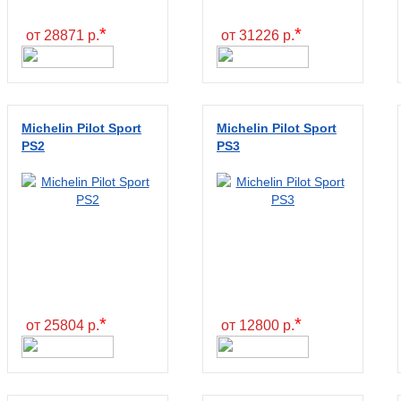
*
*
от 28871 р.
от 31226 р.
Michelin Pilot Sport
Michelin Pilot Sport
PS2
PS3
*
*
от 25804 р.
от 12800 р.