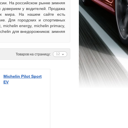
ссии. На российском рынке зимняя
 и доверием у водителей. Продажа
ах мира. На нашем сайте есть
ие. Для городских и спортивных
michelin energy, michelin primacy,
Michelin для внедорожников: зимняя
12
Товаров на страницу:
Michelin Pilot Sport
EV