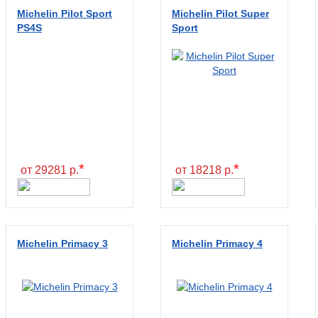
Michelin Pilot Sport
Michelin Pilot Super
PS4S
Sport
*
*
от 29281 р.
от 18218 р.
Michelin Primacy 3
Michelin Primacy 4