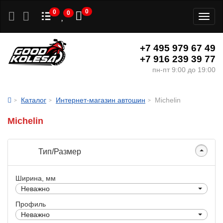
0
0
0
Toggl
naviga
+7 495 979 67 49
+7 916 239 39 77
пн-пт 9:00 до 19:00
Каталог
Интернет-магазин автошин
Michelin
Michelin
Тип/Размер
Ширина, мм
Неважно
Профиль
Неважно