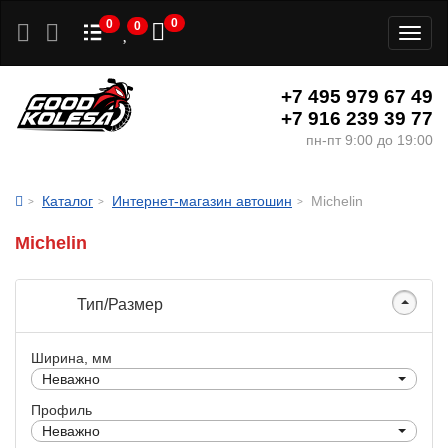
0
0
0
Toggl
naviga
+7 495 979 67 49
+7 916 239 39 77
пн-пт 9:00 до 19:00
Каталог
Интернет-магазин автошин
Michelin
Michelin
Тип/Размер
Ширина, мм
Неважно
Профиль
Неважно