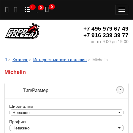
0
0
0
Toggl
naviga
+7 495 979 67 49
+7 916 239 39 77
пн-пт 9:00 до 19:00
Каталог
Интернет-магазин автошин
Michelin
Michelin
Тип/Размер
Ширина, мм
Неважно
Профиль
Неважно