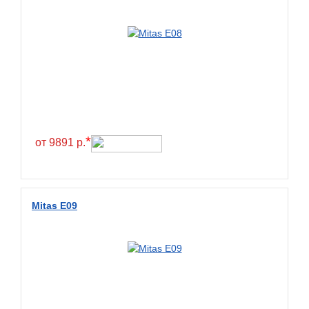
*
от 9891 р.
Mitas E09