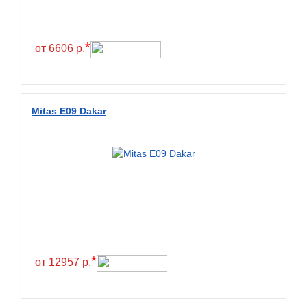
*
от 6606 р.
Mitas E09 Dakar
*
от 12957 р.