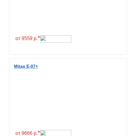
*
от 9559 р.
Mitas E-07+
*
от 9666 р.