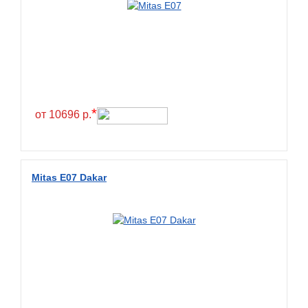
*
от 10696 р.
Mitas E07 Dakar