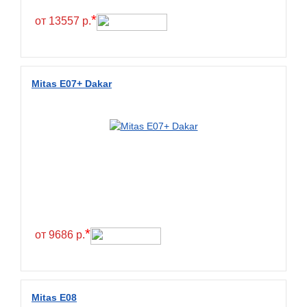
*
от 13557 р.
Mitas E07+ Dakar
*
от 9686 р.
Mitas E08