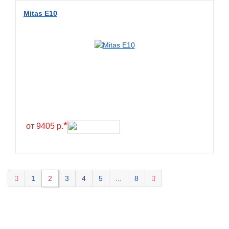
Mitas E10
*
от 9405 р.
1
2
3
4
5
...
8