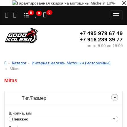
0
0
0
Toggl
naviga
+7 495 979 67 49
+7 916 239 39 77
пн-пт 9:00 до 19:00
Каталог
Интернет магазин Мотошин (моторезины)
Mitas
Mitas
Тип/Размер
Ширина, мм
Неважно