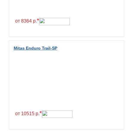
*
от 8364 р.
Mitas Enduro Trail-SP
*
от 10515 р.