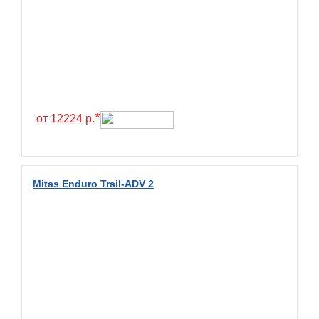
*
от 12224 р.
Mitas Enduro Trail-ADV 2