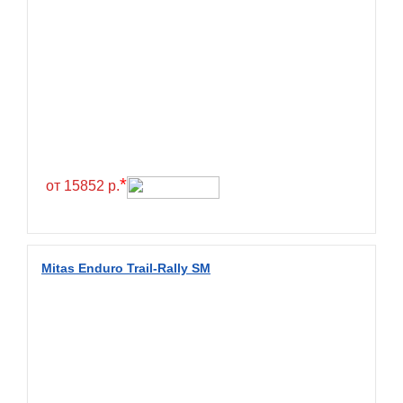
*
от 15852 р.
Mitas Enduro Trail-Rally SM