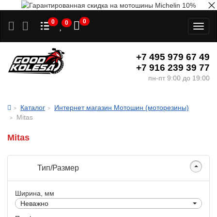
0
0
0
Toggl
naviga
+7 495 979 67 49
+7 916 239 39 77
пн-пт 9:00 до 19:00
Каталог
Интернет магазин Мотошин (моторезины)
Mitas
Mitas
Тип/Размер
Ширина, мм
Неважно