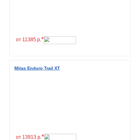
*
от 11385 р.
Mitas Enduro Trail XT
*
от 13913 р.