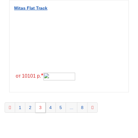
Mitas Flat Track
*
от 10101 р.
1
2
3
4
5
...
8