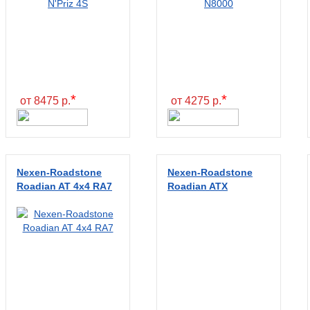
*
*
от 8475 р.
от 4275 р.
Nexen-Roadstone
Nexen-Roadstone
Roadian AT 4x4 RA7
Roadian ATX