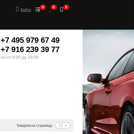
0
0
0
Войти
+7 495 979 67 49
+7 916 239 39 77
пн-пт 9:00 до 19:00
ШИНЫ
МОТОТОВАРЫ
12
Товаров на страницу: