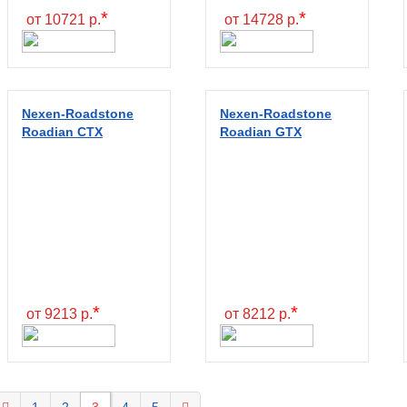
*
*
от 10721 р.
от 14728 р.
Nexen-Roadstone
Nexen-Roadstone
Roadian CTX
Roadian GTX
*
*
от 9213 р.
от 8212 р.