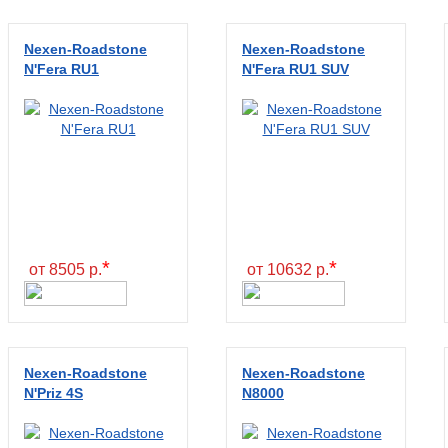
Nexen-Roadstone
Nexen-Roadstone
N'Fera RU1
N'Fera RU1 SUV
*
*
от 8505 р.
от 10632 р.
Nexen-Roadstone
Nexen-Roadstone
N'Priz 4S
N8000