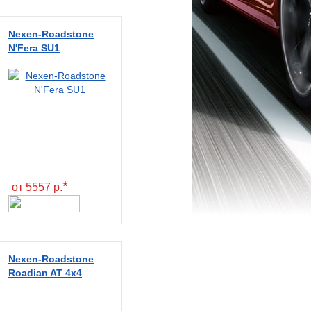
Nexen-Roadstone
N'Fera SU1
*
от 5557 р.
Nexen-Roadstone
Roadian AT 4x4