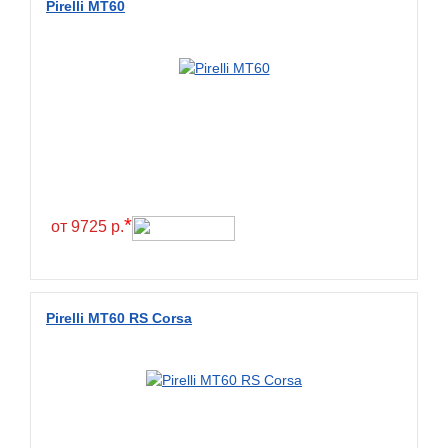
Pirelli MT60
*
от 9725 р.
Pirelli MT60 RS Corsa