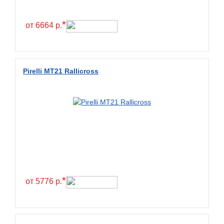
*
от 6664 р.
Pirelli MT21 Rallicross
*
от 5776 р.