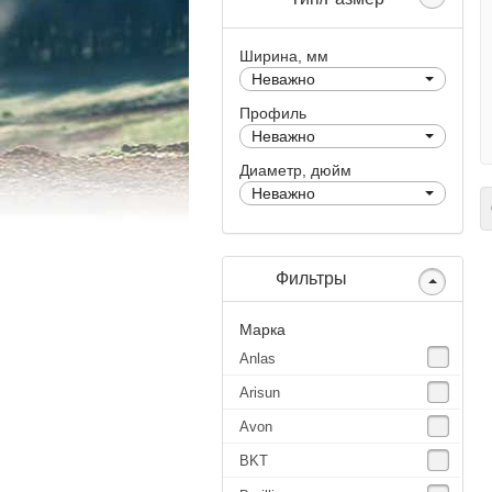
Ширина, мм
Неважно
Профиль
Неважно
Диаметр, дюйм
Неважно
С
Фильтры
Марка
Anlas
Arisun
Avon
BKT