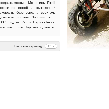
недвижимостью. Мотошины Pirelli
ококачественной и долговечной
скорость безопасно, а водитель
одителя моторезины Пирелли тесно
1907 году на Ралли Париж-Пекин.
лали компанию Пирелли одним из
12
Товаров на страницу: