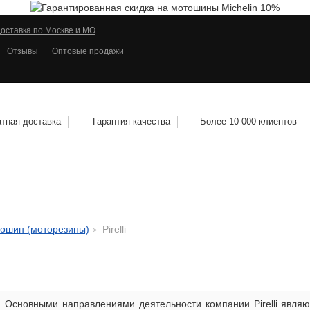
оставка по Москве и МО
Отзывы
Оптовые продажи
тная доставка
Гарантия качества
Более 10 000 клиентов
КОЛЕСНЫЕ ДИСКИ
МОТОШИНЫ
КВАДРО
тошин (моторезины)
Pirelli
Основными направлениями деятельности компании Pirelli являю