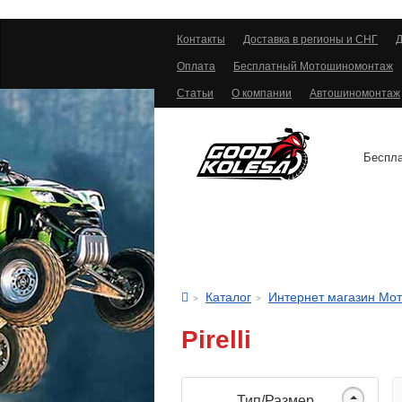
Контакты
Доставка в регионы и СНГ
Д
Оплата
Бесплатный Мотошиномонтаж
Статьи
О компании
Автошиномонтаж
Беспла
АВТОШИНЫ
Каталог
Интернет магазин Мо
Pirelli
Тип/Размер