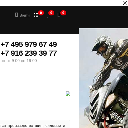
0
0
0
Войти
+7 495 979 67 49
+7 916 239 39 77
пн-пт 9:00 до 19:00
ШИНЫ
МОТОТОВАРЫ
тся производство шин, силовых и