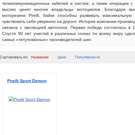
телекоммуникационных кабелей и систем, а также операции с 
высоко ценят многие владельцы мотоциклов. Благодаря выс
моторезине Pirelli, байки способны развивать максимальную 
чувствовать себя уверенно на дороге. История компании-произв
связана с эволюцией автогонок. Первая победа состоялась в 
Спустя 90 лет участий в различных гонках по всему миру сде
самых «титулованных» производителей шин.
ортировать по:
Названию
Цене
Популярности
Pirelli Sport Demon