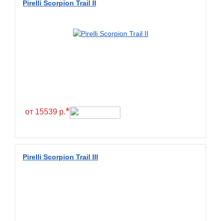
Pirelli Scorpion Trail II
*
от 15539 р.
Pirelli Scorpion Trail III