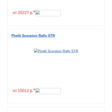
*
от 20227 р.
Pirelli Scorpion Rally STR
*
от 15012 р.