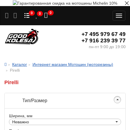
0
0
0
Toggl
naviga
+7 495 979 67 49
+7 916 239 39 77
пн-пт 9:00 до 19:00
Каталог
Интернет магазин Мотошин (моторезины)
Pirelli
Pirelli
Тип/Размер
Ширина, мм
Неважно