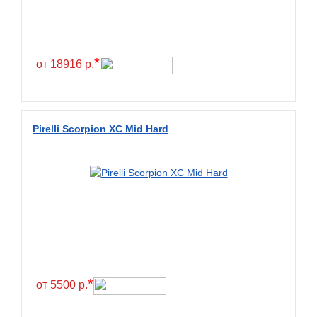
*
от 18916 р.
Pirelli Scorpion XC Mid Hard
*
от 5500 р.