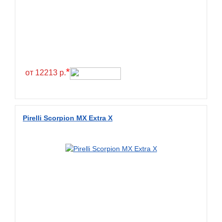
*
от 12213 р.
Pirelli Scorpion MX Extra X