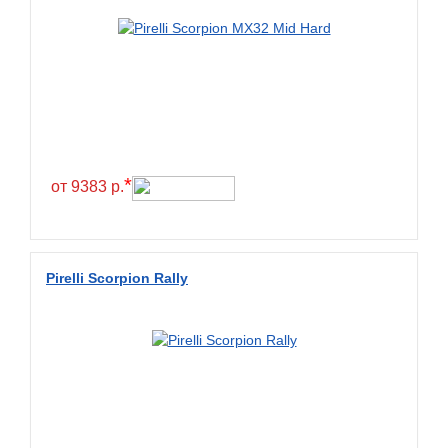
*
от 9383 р.
Pirelli Scorpion Rally