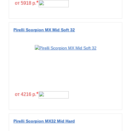
*
от 5918 р.
Pirelli Scorpion MX Mid Soft 32
*
от 4216 р.
Pirelli Scorpion MX32 Mid Hard