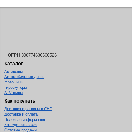
ОГРН
308774636500526
Каталог
Автошины
Автомобильные диски
Мотошины
Гироскутеры
ATV шины
Как покупать
Доставка в регионы и СНГ
Доставка и оплата
Полезная информация
Как сделать заказ
Оптовые продажи