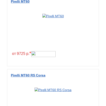
Pirelli MT60
*
от 9725 р.
Pirelli MT60 RS Corsa