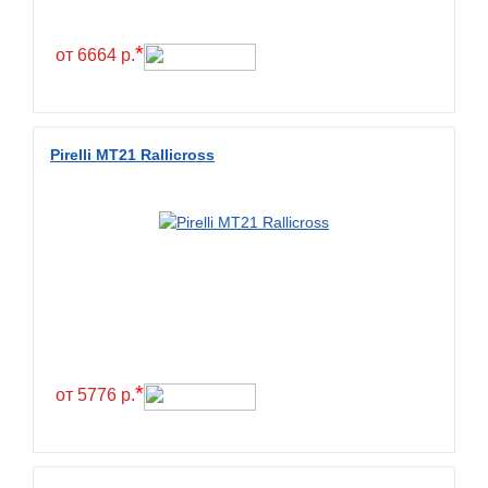
*
от 6664 р.
Pirelli MT21 Rallicross
*
от 5776 р.