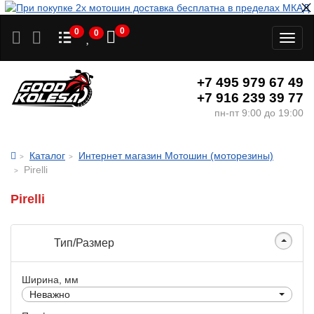
0
0
0
Toggl
naviga
+7 495 979 67 49
+7 916 239 39 77
пн-пт 9:00 до 19:00
Каталог
Интернет магазин Мотошин (моторезины)
Pirelli
Pirelli
Тип/Размер
Ширина, мм
Неважно