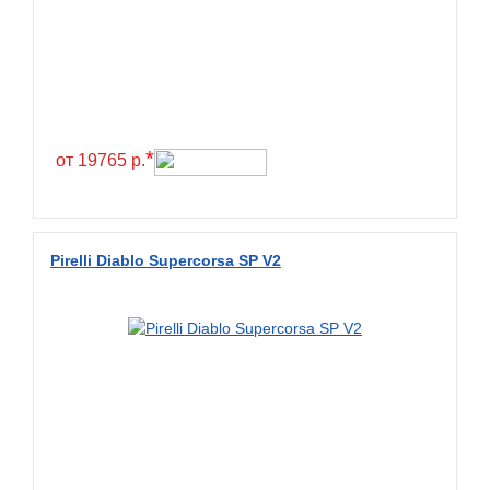
*
от 19765 р.
Pirelli Diablo Supercorsa SP V2