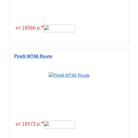
*
от 16566 р.
Pirelli MT66 Route
*
от 16573 р.