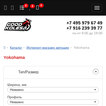
0
0
0
Toggl
naviga
+7 495 979 67 49
+7 916 239 39 77
пн-пт 9:00 до 19:00
Каталог
Интернет-магазин автошин
Yokohama
Yokohama
Тип/Размер
Ширина, мм
Неважно
Профиль
Неважно