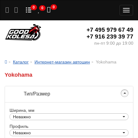
0
0
0
Toggl
naviga
+7 495 979 67 49
+7 916 239 39 77
пн-пт 9:00 до 19:00
Каталог
Интернет-магазин автошин
Yokohama
Yokohama
Тип/Размер
Ширина, мм
Неважно
Профиль
Неважно