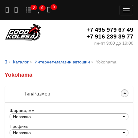
0
0
0
Toggl
naviga
+7 495 979 67 49
+7 916 239 39 77
пн-пт 9:00 до 19:00
Каталог
Интернет-магазин автошин
Yokohama
Yokohama
Тип/Размер
Ширина, мм
Неважно
Профиль
Неважно