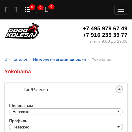
0
0
0
Toggl
naviga
+7 495 979 67 49
+7 916 239 39 77
пн-пт 9:00 до 19:00
Каталог
Интернет-магазин автошин
Yokohama
Yokohama
Тип/Размер
Ширина, мм
Неважно
Профиль
Неважно