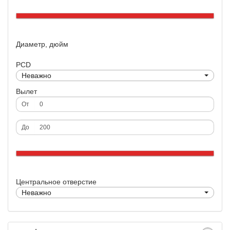
Диаметр, дюйм
PCD
Неважно
Вылет
От
До
Центральное отверстие
Неважно